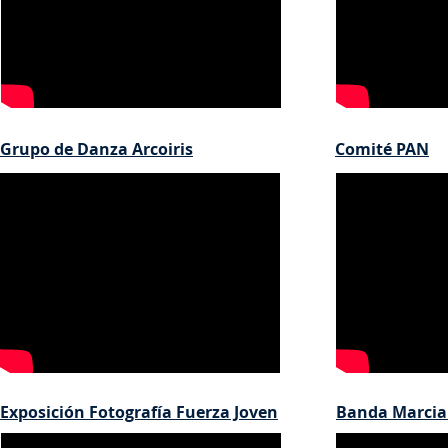
Grupo de Danza Arcoiris
Comité PAN
Exposición Fotografía Fuerza Joven
Banda Marcia