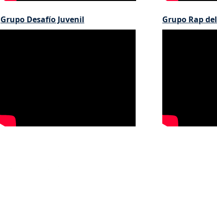
Grupo Desafío Juvenil
Grupo Rap del
Redes sociales:
© 2026 Corporación Interactuando con la 9 - Derechos reservados.