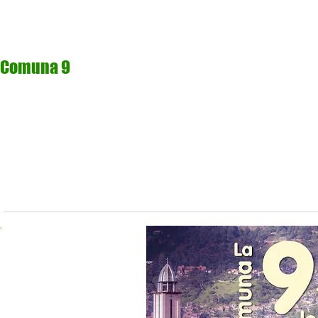
Comuna 9
Video