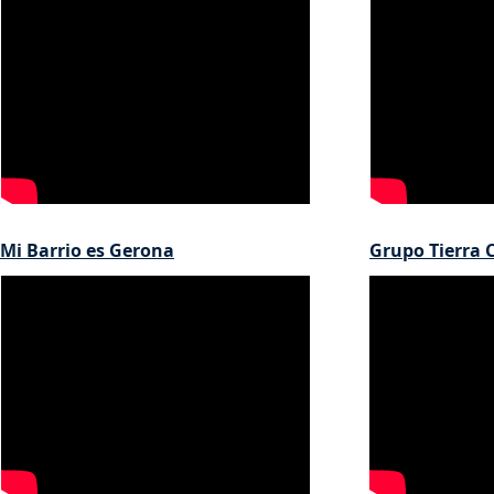
Mi Barrio es Gerona
Grupo Tierra