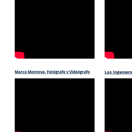
Marco Montoya, Fotógrafo y Videógrafo
Los Ingenier