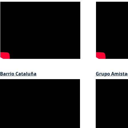
Barrio Cataluña
Grupo Amista