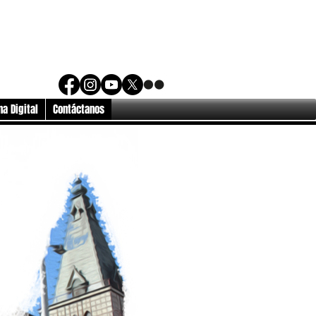
a Digital
Contáctanos