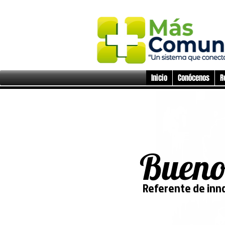
Inicio
Conócenos
R
Bueno
Referente de inn