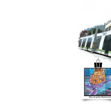
Mural sede Platohed