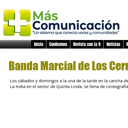
Inicio
Conócenos
Revista con la 9
Noticias
R
Banda Marcial de Los Cer
Los sábados y domingos a la una de la tarde en la cancha de
La India en el sector de Quinta Linda, se llena de coreograf