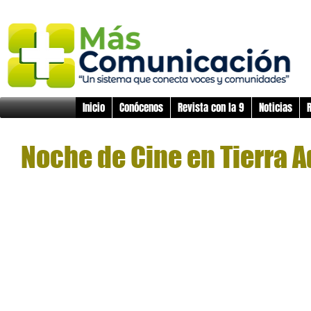
Inicio
Conócenos
Revista con la 9
Noticias
R
Noche de Cine en Tierra 