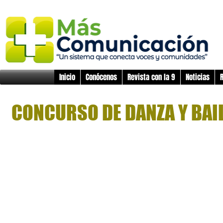
Inicio
Conócenos
Revista con la 9
Noticias
R
CONCURSO DE DANZA Y BAIL