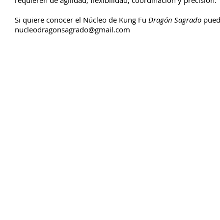
requieren de agilidad, flexibilidad, coordinación y precisión.
Si quiere conocer el Núcleo de Kung Fu
Dragón Sagrado
puede
nucleodragonsagrado@gmail.com