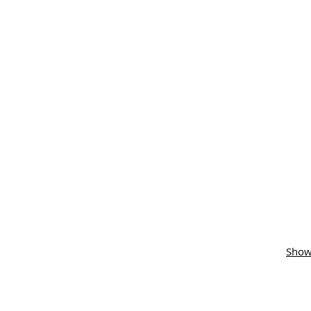
Show
Redes sociales: