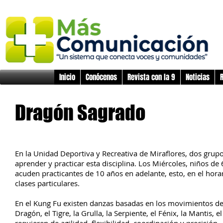
Inicio
Conócenos
Revista con la 9
Noticias
R
Dragón Sagrado
En la Unidad Deportiva y Recreativa de Miraflores, dos gru
aprender y practicar esta disciplina. Los Miércoles, niños de 
acuden practicantes de 10 años en adelante, esto, en el hor
clases particulares.
En el Kung Fu existen danzas basadas en los movimientos de a
Dragón, el Tigre, la Grulla, la Serpiente, el Fénix, la Mantis, 