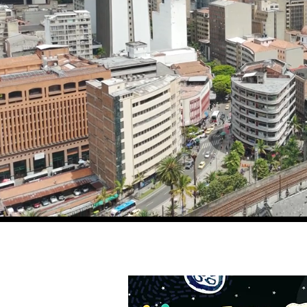
Notic