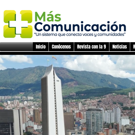
Inicio
Conócenos
Revista con la 9
Noticias
R