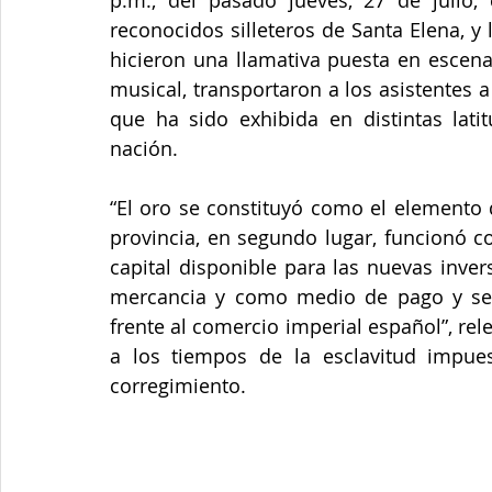
reconocidos silleteros de Santa Elena, y
hicieron una llamativa puesta en escena 
musical, transportaron a los asistentes a
que ha sido exhibida en distintas lat
nación. 
“El oro se constituyó como el elemento 
provincia, en segundo lugar, funcionó 
capital disponible para las nuevas inve
mercancia y como medio de pago y se c
frente al comercio imperial español”, rel
a los tiempos de la esclavitud impues
corregimiento. 