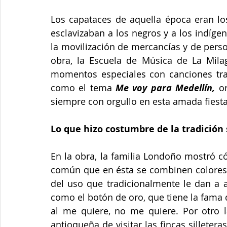
Los capataces de aquella época eran lo
esclavizaban a los negros y a los indíge
la movilización de mercancías y de person
obra, la Escuela de Música de La Mila
momentos especiales con canciones tradi
como el tema 
Me voy para Medellín,
 o
siempre con orgullo en esta amada fiesta
Lo que hizo costumbre de la tradición 
En la obra, la familia Londoño mostró c
común que en ésta se combinen colores c
del uso que tradicionalmente le dan a al
como el botón de oro, que tiene la fama 
al me quiere, no me quiere. Por otro la
antioqueña de visitar las fincas silletera