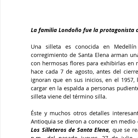
La familia Londoño fue la protagonista de
Una silleta es conocida en Medellín
corregimiento de Santa Elena arman una 
con hermosas flores para exhibirlas en m
hace cada 7 de agosto, antes del cierre
ignoran que en sus inicios, en el 1957, 
cargar en la espalda a personas pudientes
silleta viene del término silla. 
Éste y muchos otros detalles interesant
Antioquia se dieron a conocer en medio
Los Silleteros de Santa Elena,
 que se re
p.m., del pasado jueves, 27 de julio, 