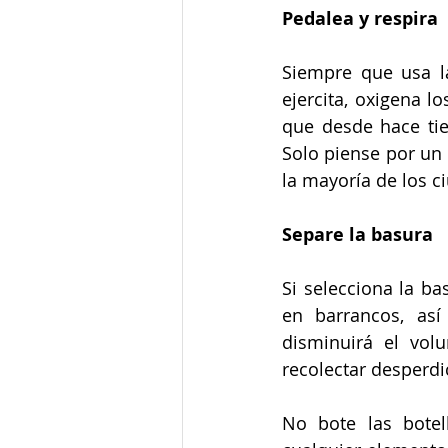
Pedalea y respira
Siempre que usa la
ejercita, oxigena 
que desde hace tie
Solo piense por un 
la mayoría de los c
Separe la basura
Si selecciona la b
en barrancos, así
disminuirá el vol
recolectar desperdi
No bote las botel