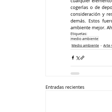
cualquier elemento 
cogerlas o de depo
consideración y re
demás. Estos fuer
ambiente mejor. Aho
Etiquetas:
medio ambiente
Medio ambiente
Arte 
Entradas recientes