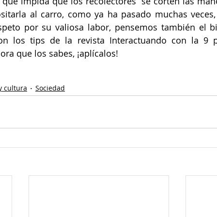
que impida que los recolectores  se corten las mano
sitarla al carro, como ya ha pasado muchas veces, 
speto por su valiosa labor, pensemos también el bi
on los tips de la revista Interactuando con la 9 
ra que los sabes, ¡aplícalos!
y cultura
Sociedad