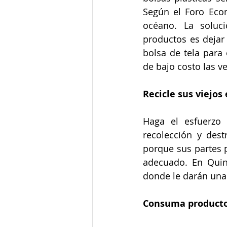
Según el Foro Eco
océano. La soluci
productos es dejar
bolsa de tela para
de bajo costo las v
Recicle sus viejos
Haga el esfuerzo 
recolección y des
porque sus partes 
adecuado. En Quin
donde le darán una
Consuma productos