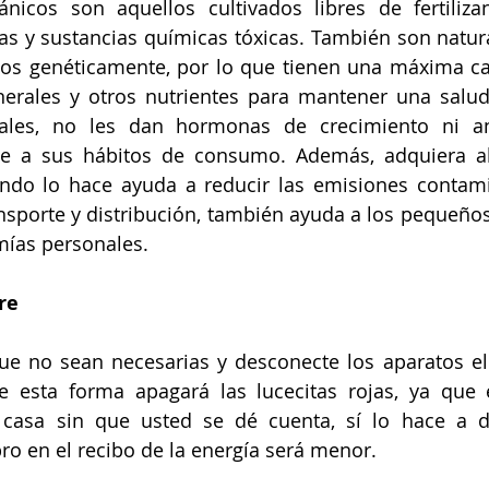
nicos son aquellos cultivados libres de fertilizant
das y sustancias químicas tóxicas. También son natur
os genéticamente, por lo que tienen una máxima cali
erales y otros nutrientes para mantener una salud 
les, no les dan hormonas de crecimiento ni anti
e a sus hábitos de consumo. Además, adquiera al
ndo lo hace ayuda a reducir las emisiones contami
sporte y distribución, también ayuda a los pequeños
ías personales.
re
ue no sean necesarias y desconecte los aparatos el
 esta forma apagará las lucecitas rojas, ya que é
 casa sin que usted se dé cuenta, sí lo hace a dia
bro en el recibo de la energía será menor. 