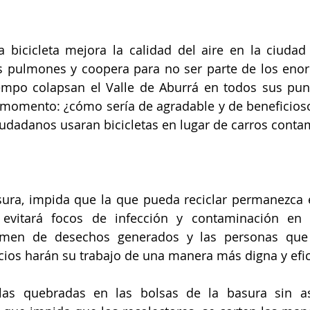
 bicicleta mejora la calidad del aire en la ciudad 
los pulmones y coopera para no ser parte de los eno
mpo colapsan el Valle de Aburrá en todos sus punto
momento: ¿cómo sería de agradable y de beneficioso 
iudadanos usaran bicicletas en lugar de carros cont
asura, impida que la que pueda reciclar permanezca 
 evitará focos de infección y contaminación en e
umen de desechos generados y las personas que 
cios harán su trabajo de una manera más digna y efic
las quebradas en las bolsas de la basura sin as