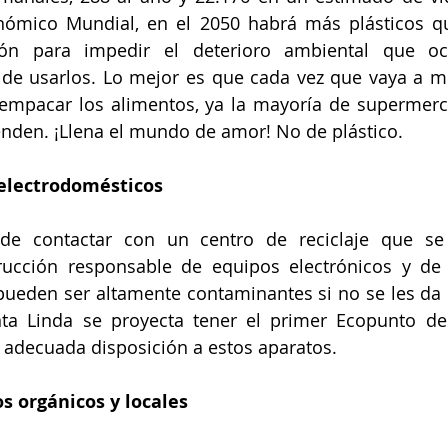
nómico Mundial, en el 2050 habrá más plásticos qu
ón para impedir el deterioro ambiental que oca
 de usarlos. Lo mejor es que cada vez que vaya a me
 empacar los alimentos, ya la mayoría de supermerc
enden. ¡Llena el mundo de amor! No de plástico. 
 electrodomésticos
de contactar con un centro de reciclaje que se
trucción responsable de equipos electrónicos y de
pueden ser altamente contaminantes si no se les da 
ta Linda se proyecta tener el primer Ecopunto de
 adecuada disposición a estos aparatos. 
 orgánicos y locales 