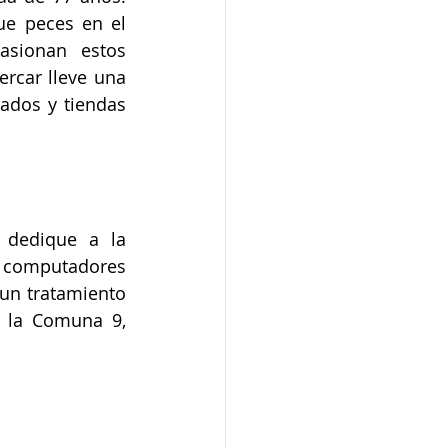
e peces en el 
sionan estos 
rcar lleve una 
ados y tiendas 
 dedique a la 
 computadores 
un tratamiento 
 la Comuna 9, 