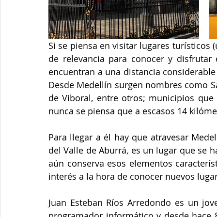
Si se piensa en visitar lugares turístico
de relevancia para conocer y disfrutar 
encuentran a una distancia considerable 
Desde Medellín surgen nombres como Sant
de Viboral, entre otros; municipios que
nunca se piensa que a escasos 14 kilóme
Para llegar a él hay que atravesar Medel
del Valle de Aburrá, es un lugar que se
aún conserva esos elementos característ
interés a la hora de conocer nuevos luga
Juan Esteban Ríos Arredondo es un jo
programador informático y desde hace 8