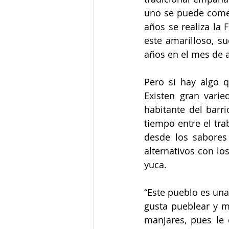
uno se puede comer
años se realiza la 
este amarilloso, su
años en el mes de 
Pero si hay algo 
Existen gran varie
habitante del barr
tiempo entre el trab
desde los sabores 
alternativos con l
yuca. 
“Este pueblo es una 
gusta pueblear y má
manjares, pues le 