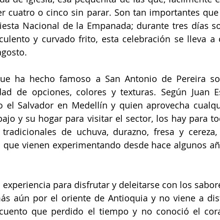
 cuatro o cinco sin parar. Son tan importantes que
Fiesta Nacional de la Empanada; durante tres días so
culento y curvado frito, esta celebración se lleva a 
agosto.
que ha hecho famoso a San Antonio de Pereira son
dad de opciones, colores y texturas. Según Juan Es
io el Salvador en Medellín y quien aprovecha cualqu
ajo y su hogar para visitar el sector, los hay para to
tradicionales de uchuva, durazno, fresa y cereza, 
os que vienen experimentando desde hace algunos añ
experiencia para disfrutar y deleitarse con los sabores
s aún por el oriente de Antioquia y no viene a disf
cuento que perdido el tiempo y no conoció el cora