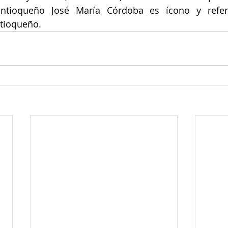
antioqueño José María Córdoba es ícono y refer
ntioqueño.