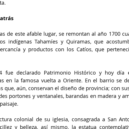
ta.
atrás 
ias de este afable lugar, se remontan al año 1700 cu
los indígenas Tahamíes y Quiramas, que acostumbr
rcancía y productos con los Catíos, que pertenecía
 fue declarado Patrimonio Histórico y hoy día 
s en la famosa vuelta a Oriente. En el barrio se des
s que, aún, conservan el diseño de provincia; con sus
ndes portones y ventanales, barandas en madera y am
paisaje. 
ctura colonial de su iglesia, consagrada a San Ant
illez y belleza, así mismo, la estatua contemplativ