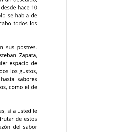
 desde hace 10 
lo se habla de 
cabo todos los 
 sus postres. 
teban Zapata, 
ier espacio de 
dos los gustos, 
hasta sabores 
os, como el de 
, si a usted le 
rutar de estos 
zón del sabor 