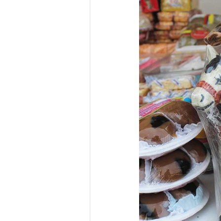
Junta de Acción Comunal
J
Medio ambiente
Movilidad
Salud mental
Secretaría de