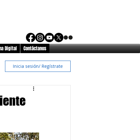
a Digital
Contáctanos
Inicia sesión/ Regístrate
riente