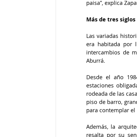
paisa”, explica Zapa
Más de tres siglos 
Las variadas histor
era habitada por 
intercambios de me
Aburrá.
Desde el año 1984
estaciones obligada
rodeada de las casa
piso de barro, gra
para contemplar el 
Además, la arquite
resalta por su senc