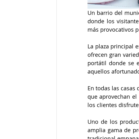
Un barrio del munic
donde los visitant
más provocativos p
La plaza principal 
ofrecen gran varied
portátil donde se 
aquellos afortunado
En todas las casas 
que aprovechan el e
los clientes disfru
Uno de los product
amplia gama de pre
tradicional empanad