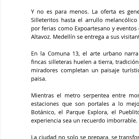
Y no es para menos. La oferta es gener
Silleteritos hasta el arrullo melancólic
por ferias como Expoartesano y eventos c
Altavoz. Medellín se entrega a sus visitant
En la Comuna 13, el arte urbano narra h
fincas silleteras huelen a tierra, tradici
miradores completan un paisaje turísti
paisa.
Mientras el metro serpentea entre mont
estaciones que son portales a lo mejor
Botánico, el Parque Explora, el Puebli
experiencia sea un recuerdo imborrable.
La ciudad no solo se prepara, se transfo