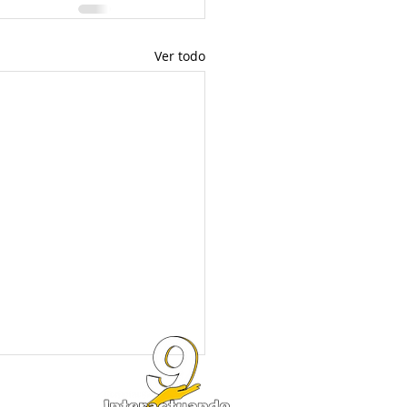
Ver todo
Reliza: