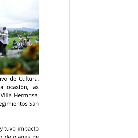
vo de Cultura, 
a ocasión, las 
Villa Hermosa, 
egimientos San 
y tuvo impacto 
o de planes de 