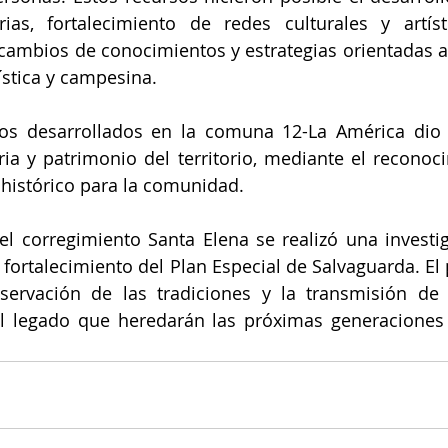
rias, fortalecimiento de redes culturales y artíst
ercambios de conocimientos y estrategias orientadas al
tística y campesina. 
os desarrollados en la comuna 12-La América dio c
a y patrimonio del territorio, mediante el reconoci
 histórico para la comunidad.  
el corregimiento Santa Elena se realizó una investig
el fortalecimiento del Plan Especial de Salvaguarda. El
servación de las tradiciones y la transmisión de 
l legado que heredarán las próximas generaciones d