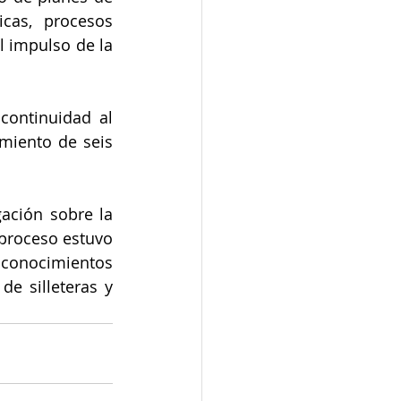
icas, procesos 
 impulso de la 
ontinuidad al 
miento de seis 
ación sobre la 
 proceso estuvo 
conocimientos 
e silleteras y 