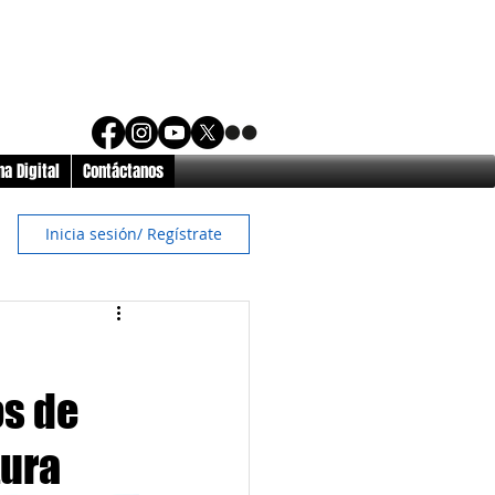
a Digital
Contáctanos
Inicia sesión/ Regístrate
os de
tura