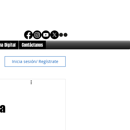
a Digital
Contáctanos
Inicia sesión/ Regístrate
da