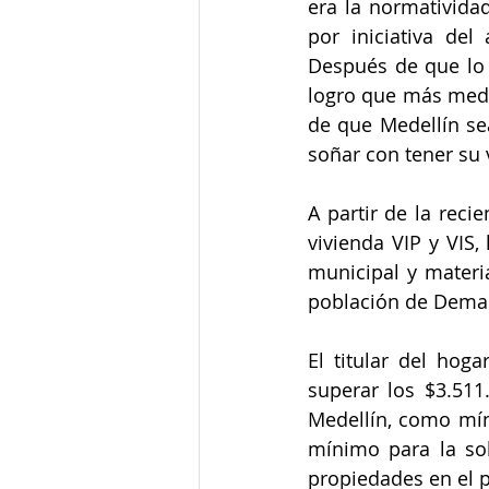
era la normativida
por iniciativa del
Después de que lo 
logro que más mede
de que Medellín se
soñar con tener su v
A partir de la reci
vivienda VIP y VIS,
municipal y materi
población de Deman
El titular del hog
superar los $3.511.
Medellín, como mín
mínimo para la sol
propiedades en el p