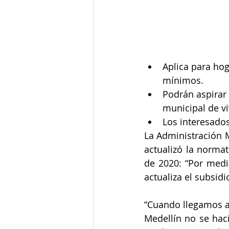
Aplica para hog
mínimos.
Podrán aspirar
municipal de v
Los interesados
La Administración M
actualizó la normat
de 2020: “Por medi
actualiza el subsid
“Cuando llegamos a
Medellín no se hací