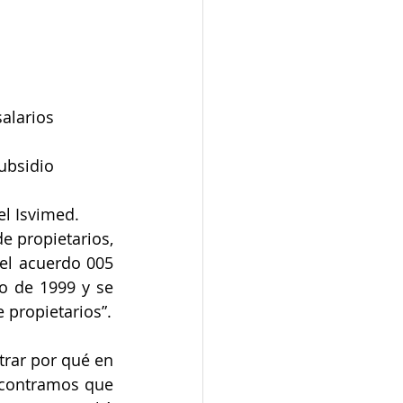
alarios 
ubsidio 
el Isvimed.
 propietarios, 
el acuerdo 005 
o de 1999 y se 
 propietarios”.
rar por qué en 
ncontramos que 