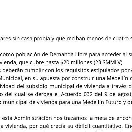
ares sin casa propia y que reciban menos de cuatro s
 como población de Demanda Libre para acceder al s
ivienda, que cubre hasta $20 millones (23 SMMLV).
 deberán cumplir con los requisitos estipulados por 
unicipal, en su apuesta por construir una Medellín de
ividad del subsidio municipal de vivienda a través d
o del cual se deroga el Acuerdo 032 del 9 de agost
io municipal de vivienda para una Medellín Futuro y de
 esta Administración nos trazamos la meta de encont
a vivienda, por qué crecía su déficit cuantitativo. E