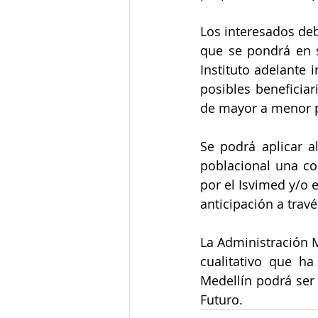
Los interesados deb
que se pondrá en s
Instituto adelante 
posibles beneficiar
de mayor a menor p
Se podrá aplicar a
poblacional una co
por el Isvimed y/o 
anticipación a travé
La Administración M
cualitativo que ha
Medellín podrá ser 
Futuro.