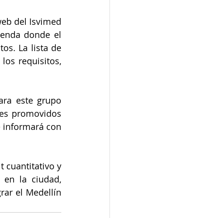
eb del Isvimed 
ienda donde el 
os. La lista de 
os requisitos, 
ra este grupo 
es promovidos 
 informará con 
cuantitativo y 
 en la ciudad, 
ar el Medellín 