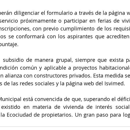
erán diligenciar el formulario a través de la página w
ervicio próximamente o participar en ferias de viv
inscripciones, con previo cumplimiento de los requisit
ios se conformará con los aspirantes que acrediten l
untaje.
l subsidio de manera grupal, siempre que exista pa
ndición común y aplicable a proyectos habitacional
en alianza con constructores privados. Esta medida se
s de las redes sociales y la página web del Isvimed.
unicipal está convencida de que, superando el déficit 
 existido en materia de vivienda de interés social
la Ecociudad de propietarios. Un gran paso para logr