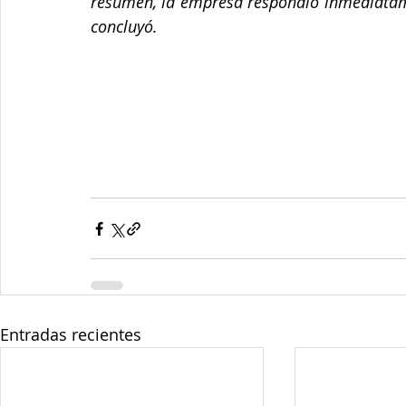
resumen, la empresa respondió inmediatamen
concluyó.
Entradas recientes