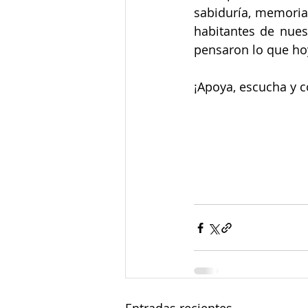
sabiduría, memoria 
habitantes de nue
pensaron lo que h
¡Apoya, escucha y 