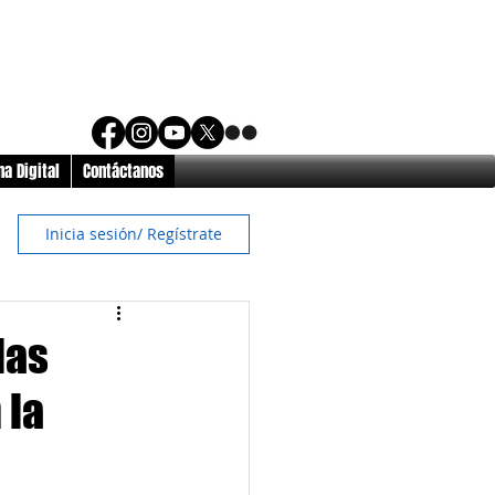
a Digital
Contáctanos
Inicia sesión/ Regístrate
las
 la