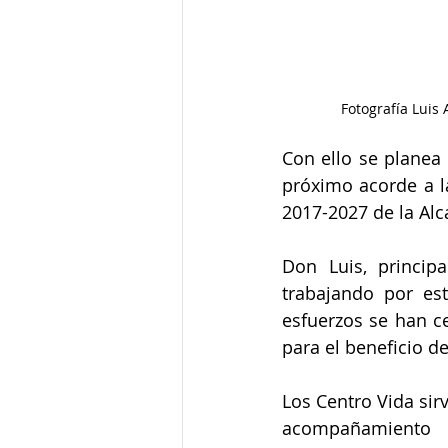
Fotografía Luis
Con ello se planea
próximo acorde a la
2017-2027 de la Alc
Don Luis, princip
trabajando por es
esfuerzos se han c
para el beneficio d
Los Centro Vida sir
acompañamiento 