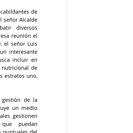
 cabildantes de 
l señor Alcalde 
atir diversos 
 esa reunión el 
 el señor Luis 
un interesante 
sca incluir en 
 nutricional de 
 estratos uno, 
gestión de la 
ituye un medio 
ales gestionen 
 que puedan 
 puntuales del 