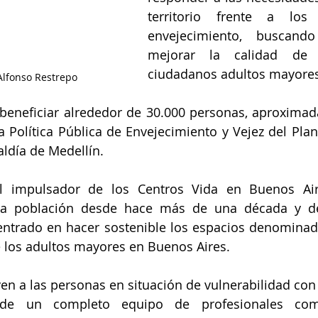
territorio frente a los
envejecimiento, buscand
mejorar la calidad de 
ciudadanos adultos mayores
 Alfonso Restrepo
 beneficiar alrededor de 30.000 personas, aproximad
 Política Pública de Envejecimiento y Vejez del Plan
aldía de Medellín.
al impulsador de los Centros Vida en Buenos Air
ta población desde hace más de una década y de
entrado en hacer sostenible los espacios denominad
e los adultos mayores en Buenos Aires.
ven a las personas en situación de vulnerabilidad con 
de un completo equipo de profesionales como