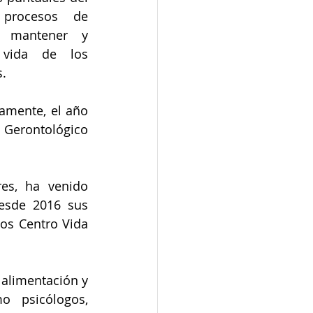
 procesos de 
o mantener y 
vida de los 
.
amente, el año 
 Gerontológico 
es, ha venido 
sde 2016 sus 
os Centro Vida 
alimentación y 
 psicólogos, 