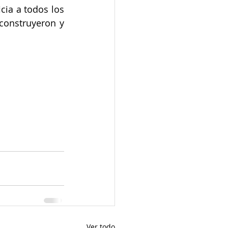
cia a todos los 
onstruyeron y 
Ver todo