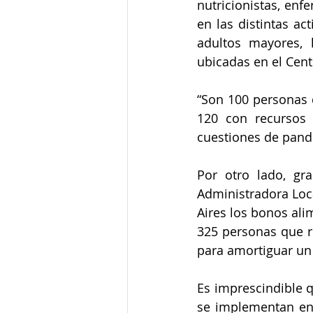
nutricionistas, enf
en las distintas ac
adultos mayores, 
ubicadas en el Centr
“Son 100 personas q
120 con recursos 
cuestiones de pande
Por otro lado, gr
Administradora Loca
Aires los bonos ali
325 personas que r
para amortiguar un 
Es imprescindible 
se implementan en t