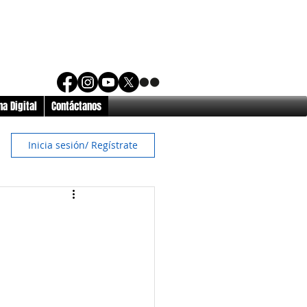
a Digital
Contáctanos
Inicia sesión/ Regístrate