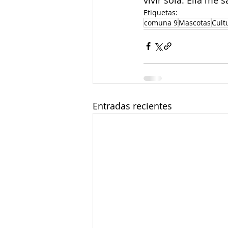
Etiquetas:
comuna 9
Mascotas
Cult
Entradas recientes