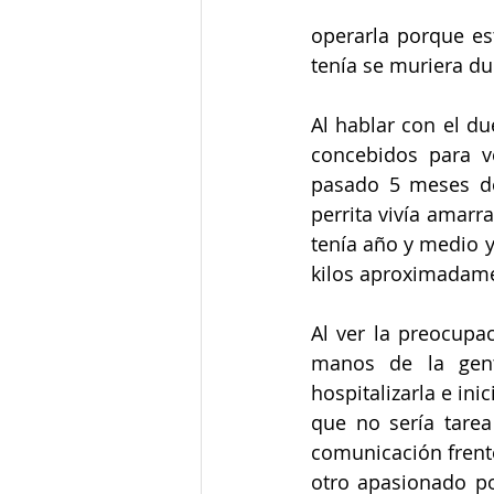
operarla porque es
tenía se muriera du
Al hablar con el du
concebidos para v
pasado 5 meses des
perrita vivía amarr
tenía año y medio y
kilos aproximadame
Al ver la preocupac
manos de la gent
hospitalizarla e in
que no sería tarea
comunicación frente
otro apasionado po