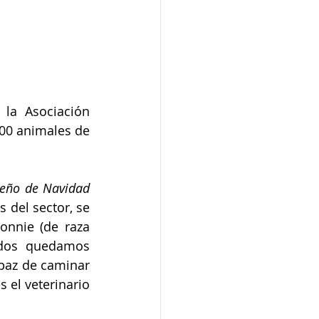
la Asociación 
00 animales de 
eño de Navidad
del sector, se 
onnie (de raza 
odos quedamos 
paz de caminar 
 el veterinario 