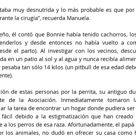
taba muy desnutrida y lo más probable es que por 
rante la cirugía”, recuerda Manuela.
eño, él contó que Bonnie había tenido cachorros, los 
enderlos y desde entonces no había vuelto a com
de el parto). Al investigar con los vecinos, descu
ada en un patio al sol y al agua y nunca recibía alime
 pesaba tan sólo 14 kilos (un pitbull de esa edad debe
nte).
ión de estas personas por la perrita, su antiguo du
e de la Asociación. Inmediatamente tomaron la
iciar la tarea de encontrar un hogar donde pudiera ser
 fácil debido a la estigmatización que han creado 
 a los perros de esa raza. Afortunadamente, el papá 
r los animales, no dudó en ofrecer su casa como h