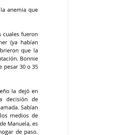
la anemia que 
cuales fueron  
er (ya habían 
brieron que la 
ntación. Bonnie 
 pesar 30 o 35 
eño la dejó en 
 decisión de 
 amada. Sabían 
los medios de 
de Manuela, es 
ogar de paso. 