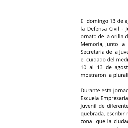
El domingo 13 de a
la Defensa Civil -
ornato de la orilla
Memoria, junto  a 
Secretaría de la Ju
el cuidado del medi
10 al 13 de agost
mostraron la plural
Durante esta jornad
Escuela Empresarial
juvenil de diferent
quebrada, escribir 
zona  que la ciuda