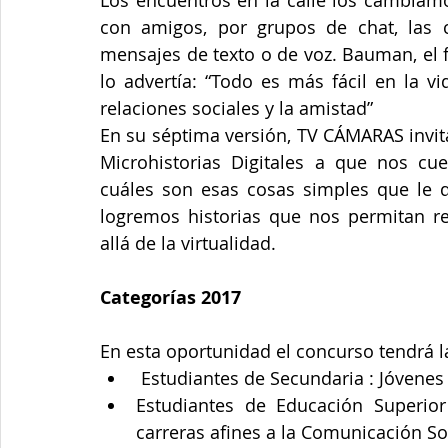
Los encuentros en la calle los cambiamo
con amigos, por grupos de chat, las c
mensajes de texto o de voz. Bauman, el f
lo advertía: “Todo es más fácil en la vi
relaciones sociales y la amistad”
En su séptima versión, TV CÁMARAS invita
Microhistorias Digitales a que nos cue
cuáles son esas cosas simples que le da
logremos historias que nos permitan ref
allá de la virtualidad.
Categorías 2017
En esta oportunidad el concurso tendrá la
 Estudiantes de Secundaria : Jóvenes 
Estudiantes de Educación Superio
carreras afines a la Comunicación Soc