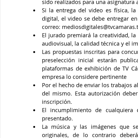
sido realizados para una asignatura 
Si la entrega del video es física, l
digital, el video se debe entregar e
correo: mediosdigitales@tvcamaras.t
El jurado premiará la creatividad, la 
audiovisual, la calidad técnica y el i
Las propuestas inscritas para concur
preselección inicial estarán publi
plataformas de exhibición de TV Cám
empresa lo considere pertinente  
Por el hecho de enviar los trabajos al
del mismo. Esta autorización deberá
inscripción.  
El incumplimiento de cualquiera de
presentado.  
La música y las imágenes que se 
originales, de lo contrario deber