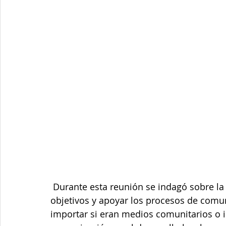
 Durante esta reunión se indagó sobre la importancia de trabajar en red, de fijar unos 
objetivos y apoyar los procesos de comunic
importar si eran medios comunitarios o i