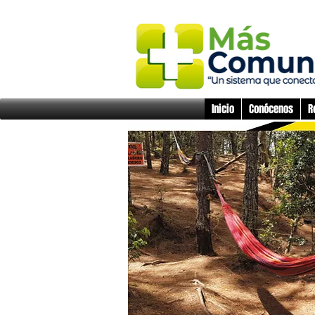
Inicio
Conócenos
R