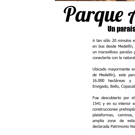
Parque 
Un paraís
A tan sólo 20 minutos 
en bus desde Medellín, 
un maravilloso paraíso 
conectarte con la natura
Ubicado mayormente en
de Medellín), este pa
16.000 hectáreas y 
Envigado, Bello, Copaca
Fue descubierto por e
1541 y en su interior 
construcciones prehispá
plataformas, caminos
amplia zona de esta
declarada Patrimonio Na