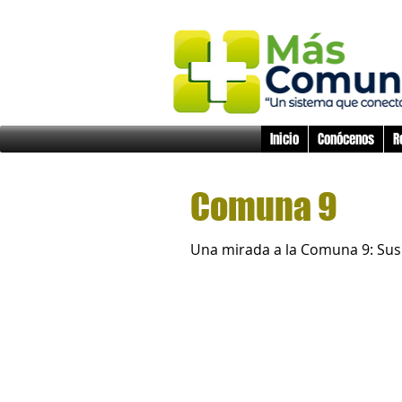
Inicio
Conócenos
R
Comuna 9
Una mirada a la Comuna 9: Sus