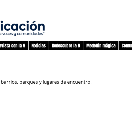
evista con la 9
Noticias
Redescubre la 9
Medellín mágica
Comun
 barrios, parques y lugares de encuentro.