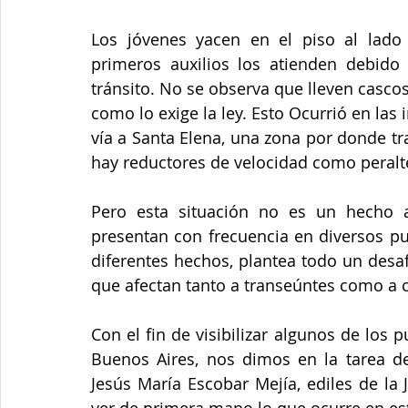
Junta de Acción Comunal
Juventud
LGBTIQ+
Los jóvenes yacen en el piso al lado
primeros auxilios los atienden debido
Medio ambiente
Movilidad
Mujeres empoderad
tránsito. No se observa que lleven cascos
como lo exige la ley. Esto Ocurrió en las
vía a Santa Elena, una zona por donde tr
Salud mental
Secretaría de Salud
Sociedad
hay reductores de velocidad como peralte
Pero esta situación no es un hecho a
presentan con frecuencia en diversos pu
diferentes hechos, plantea todo un desaf
que afectan tanto a transeúntes como a 
Con el fin de visibilizar algunos de los 
Buenos Aires, nos dimos en la tarea d
Jesús María Escobar Mejía, ediles de la J