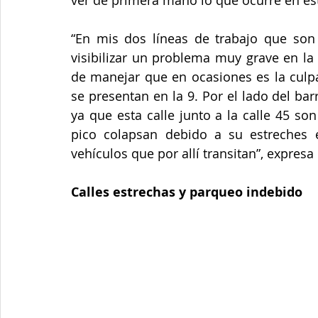
ver de primera mano lo que ocurre en es
“En mis dos líneas de trabajo que son 
visibilizar un problema muy grave en la 
de manejar que en ocasiones es la culp
se presentan en la 9. Por el lado del barr
ya que esta calle junto a la calle 45 so
pico colapsan debido a su estreches 
vehículos que por allí transitan”, expres
Calles estrechas y parqueo indebido