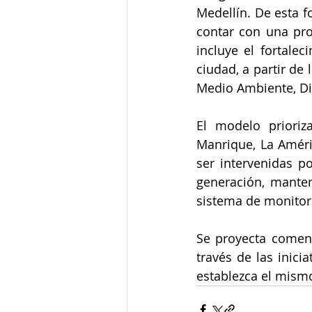
Medellín. De esta f
contar con una prop
incluye el fortalec
ciudad, a partir de
Medio Ambiente, D
El modelo prioriz
Manrique, La Améric
ser intervenidas p
generación, manten
sistema de monitor
Se proyecta comen
través de las inici
establezca el mismo