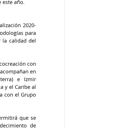
 este año.
alización 2020-
odologías para 
la calidad del 
cocreación con 
o acompañan en 
erra) e Izmir 
 y el Caribe al 
a con el Grupo 
rmitirá que se 
decimiento de 