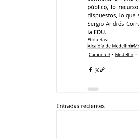
público, lo recurs
dispuestos, lo que 
Sergio Andrés Corr
la EDU.
Etiquetas:
Alcaldía de Medellín
#Me
Comuna 9
Medellín
Entradas recientes