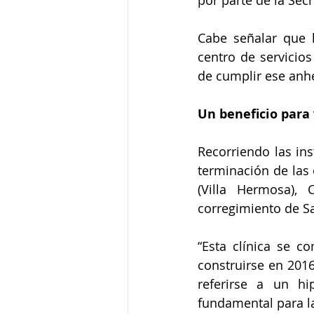
por parte de la Secr
Cabe señalar que l
centro de servicios
de cumplir ese anh
Un beneficio para 
Recorriendo las ins
terminación de las
(Villa Hermosa),
corregimiento de S
“Esta clínica se 
construirse en 2016
referirse a un hi
fundamental para la