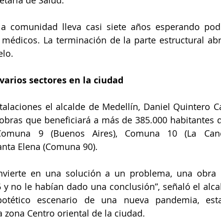
etaría de Salud.
a comunidad lleva casi siete años esperando poder 
 médicos. La terminación de la parte estructural abr
elo.
varios sectores en la ciudad 
talaciones el alcalde de Medellín, Daniel Quintero Cal
 obras que beneficiará a más de 385.000 habitantes 
 Comuna 9 (Buenos Aires), Comuna 10 (La Cande
anta Elena (Comuna 90).
convierte en una solución a un problema, una obra
 y no le habían dado una conclusión”, señaló el alcal
potético escenario de una nueva pandemia, esta
 zona Centro oriental de la ciudad.