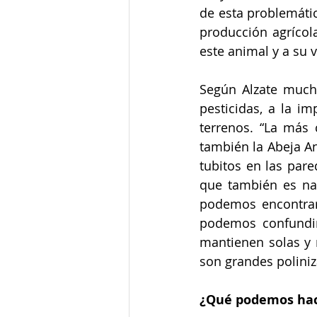
de esta problemátic
producción agrícol
este animal y a su 
Según Alzate much
pesticidas, a la i
terrenos. “La más 
también la Abeja An
tubitos en las par
que también es nat
podemos encontrar 
podemos confundir
mantienen solas y 
son grandes poliniz
¿Qué podemos hac