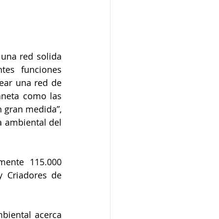
una red solida 
es funciones 
ear una red de 
aneta como las 
 gran medida”, 
 ambiental del 
ente 115.000 
 Criadores de 
biental acerca 