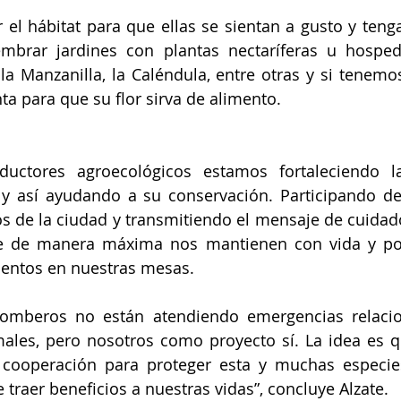
 el hábitat para que ellas se sientan a gusto y tenga
embrar jardines con plantas nectaríferas u hosped
la Manzanilla, la Caléndula, entre otras y si tenemos
ta para que su flor sirva de alimento.
ctores agroecológicos estamos fortaleciendo la
y así ayudando a su conservación. Participando de
 de la ciudad y transmitiendo el mensaje de cuidado
e de manera máxima nos mantienen con vida y po
mentos en nuestras mesas.
bomberos no están atendiendo emergencias relacio
males, pero nosotros como proyecto sí. La idea es q
cooperación para proteger esta y muchas especi
 traer beneficios a nuestras vidas”, concluye Alzate.