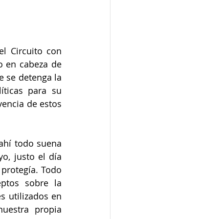
 Circuito con 
 en cabeza de 
 se detenga la 
ticas para su 
encia de estos 
ahí todo suena 
, justo el día 
protegía. Todo 
tos sobre la 
 utilizados en 
uestra propia 