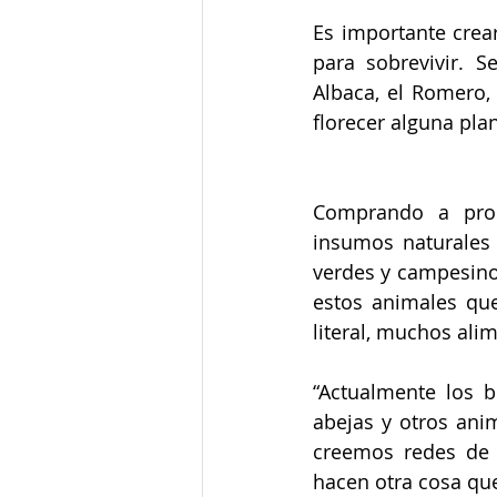
Es importante crear
para sobrevivir. S
Albaca, el Romero, 
florecer alguna plan
Comprando a produ
insumos naturales 
verdes y campesinos
estos animales qu
literal, muchos ali
“Actualmente los 
abejas y otros ani
creemos redes de 
hacen otra cosa que