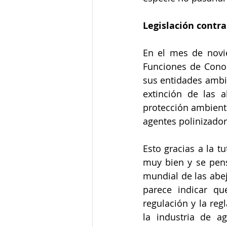
Legislación contra
En el mes de novi
Funciones de Cono
sus entidades ambie
extinción de las 
protección ambienta
agentes polinizador
Esto gracias a la t
muy bien y se pens
mundial de las abej
parece indicar qu
regulación y la reg
la industria de a