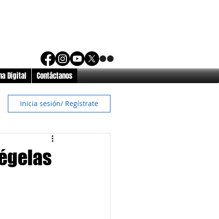
a Digital
Contáctanos
Inicia sesión/ Regístrate
tégelas