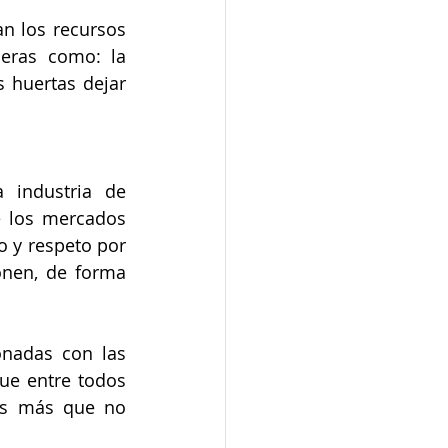
n los recursos 
eras como: la 
 huertas dejar 
 industria de 
 los mercados 
 y respeto por 
nen, de forma 
nadas con las 
ue entre todos 
es más que no 