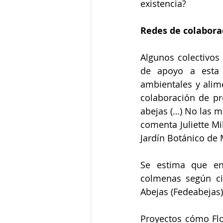
existencia?
Redes de colaborac
Algunos colectivos
de apoyo a esta 
ambientales y alim
colaboración de pr
abejas (…) No las m
comenta Juliette Mi
Jardín Botánico de 
Se estima que en
colmenas según ci
Abejas (Fedeabejas)
Proyectos cómo Flo