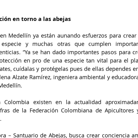
ión en torno a las abejas
 en Medellín ya están aunando esfuerzos para crear 
especie y muchas otras que cumplen important
enticias. “Ya se han dado importantes pasos para cr
otección en pro de una especie tan vital para el pl
ates, cuídalas y protégelas pues de ellas dependes en
lena Alzate Ramírez, ingeniera ambiental y educadora
Medellín.
 Colombia existen en la actualidad aproximadam
fras de la Federación Colombiana de Apicultores y
.
ra – Santuario de Abejas, busca crear conciencia am