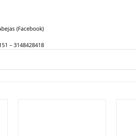
Abejas (Facebook)
151 – 3148428418