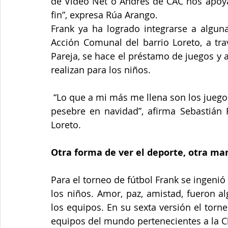
de Video Net o Andrés de CAC nos apoyan
fin”, expresa Rúa Arango.
Frank ya ha logrado integrarse a algun
Acción Comunal del barrio Loreto, a tra
Pareja, se hace el préstamo de juegos y a
realizan para los niños.
 “Lo que a mi más me llena son los juegos y todos los deportes, así como la armada del 
pesebre en navidad”, afirma Sebastián F
Loreto.
Otra forma de ver el deporte, otra man
Para el torneo de fútbol Frank se ingenió
los niños. Amor, paz, amistad, fueron a
los equipos. En su sexta versión el tor
equipos del mundo pertenecientes a la 