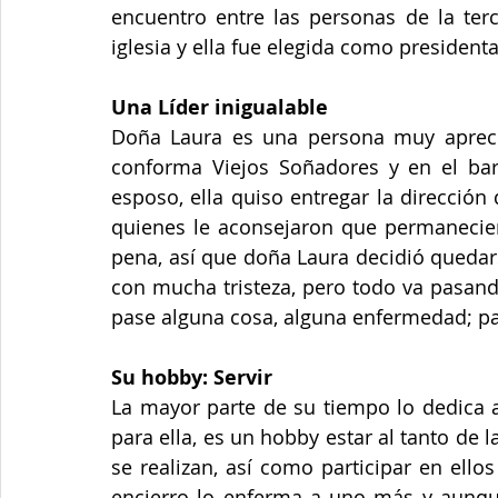
encuentro entre las personas de la terc
Una Líder inigualable
Doña Laura es una persona muy apreci
conforma Viejos Soñadores y en el bar
esposo, ella quiso entregar la dirección
quienes le aconsejaron que permaneciera
pena, así que doña Laura decidió quedarse
con mucha tristeza, pero todo va pasando
pase alguna cosa, alguna enfermedad; par
Su hobby: Servir
La mayor parte de su tiempo lo dedica a
para ella, es un hobby estar al tanto de l
se realizan, así como participar en ello
encierro lo enferma a uno más y aunqu