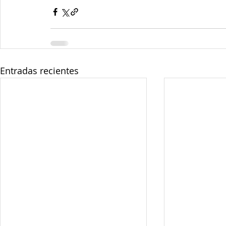
Entradas recientes